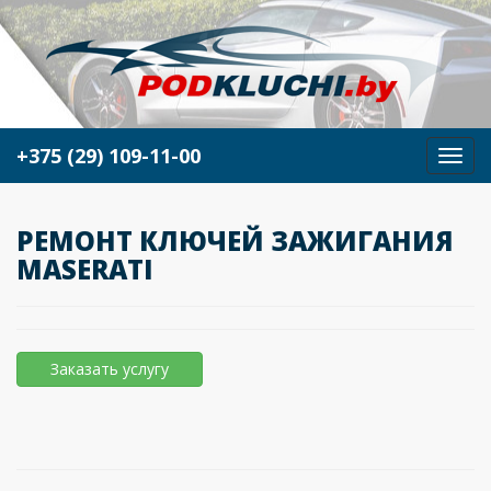
+375 (29) 109-11-00
М
е
н
ю
РЕМОНТ КЛЮЧЕЙ ЗАЖИГАНИЯ
MASERATI
Заказать услугу