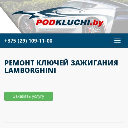
+375 (29) 109-11-00
М
е
н
ю
РЕМОНТ КЛЮЧЕЙ ЗАЖИГАНИЯ
LAMBORGHINI
Заказать услугу