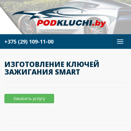
+375 (29) 109-11-00
М
е
н
ю
ИЗГОТОВЛЕНИЕ КЛЮЧЕЙ
ЗАЖИГАНИЯ SMART
Заказать услугу