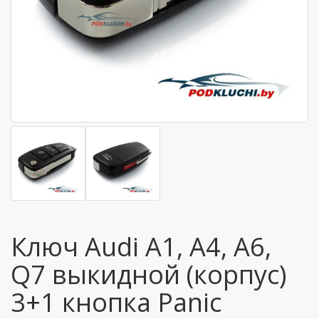
Ключ Audi A1, A4, A6,
Q7 выкидной (корпус)
3+1 кнопкa Panic