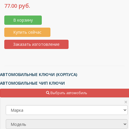
руб.
77.00
В корзину
Купить сейчас
Заказать изготовление
АВТОМОБИЛЬНЫЕ КЛЮЧИ (КОРПУСА)
АВТОМОБИЛЬНЫЕ ЧИП КЛЮЧИ
ТРАНСПОНДЕРЫ (ЧИПЫ), МИКРОСХЕМЫ
Выбрать автомобиль
ПУЛЬТЫ ДЛЯ ШЛАГБАУМОВ И ВОРОТ
×