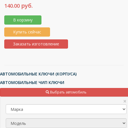
руб.
140.00
В корзину
Купить сейчас
Заказать изготовление
АВТОМОБИЛЬНЫЕ КЛЮЧИ (КОРПУСА)
АВТОМОБИЛЬНЫЕ ЧИП КЛЮЧИ
ТРАНСПОНДЕРЫ (ЧИПЫ), МИКРОСХЕМЫ
Выбрать автомобиль
ПУЛЬТЫ ДЛЯ ШЛАГБАУМОВ И ВОРОТ
×