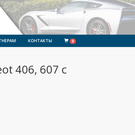
ТНЕРАМ
КОНТАКТЫ
0
ot 406, 607 с