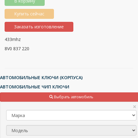
В корзину
Купить сейчас
Заказать изготовление
433mhz
8V0 837 220
АВТОМОБИЛЬНЫЕ КЛЮЧИ (КОРПУСА)
АВТОМОБИЛЬНЫЕ ЧИП КЛЮЧИ
ТРАНСПОНДЕРЫ (ЧИПЫ), МИКРОСХЕМЫ
Выбрать автомобиль
ПУЛЬТЫ ДЛЯ ШЛАГБАУМОВ И ВОРОТ
×