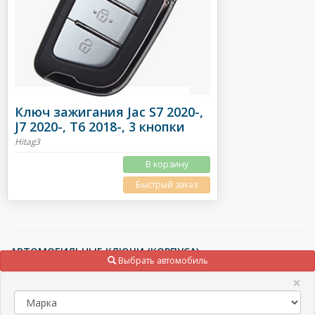
Ключ зажигания Jac S7 2020-,
J7 2020-, T6 2018-, 3 кнопки
Hitag3
В корзину
Быстрый заказ
АВТОМОБИЛЬНЫЕ КЛЮЧИ (КОРПУСА)
Выбрать автомобиль
АВТОМОБИЛЬНЫЕ ЧИП КЛЮЧИ
×
ТРАНСПОНДЕРЫ (ЧИПЫ), МИКРОСХЕМЫ
ПУЛЬТЫ ДЛЯ ШЛАГБАУМОВ И ВОРОТ