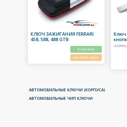
КЛЮЧ ЗАЖИГАНИЯ FERRARI
Ключ 
458, 588, 488 GTB
кнопк
433Mhz,
В корзину
Быстрый заказ
АВТОМОБИЛЬНЫЕ КЛЮЧИ (КОРПУСА)
АВТОМОБИЛЬНЫЕ ЧИП КЛЮЧИ