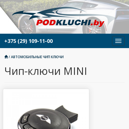
+375 (29) 109-11-00
М
е
н
/
АВТОМОБИЛЬНЫЕ ЧИП КЛЮЧИ
ю
Чип-ключи MINI