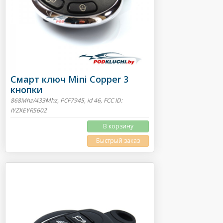
Смарт ключ Mini Copper 3
кнопки
868Mhz/433Mhz, PCF7945, id 46, FCC ID:
IYZKEYR5602
В корзину
Быстрый заказ