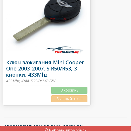
Ключ зажигания Mini Cooper
One 2003-2007, S R50/R53, 3
кнопки, 433Mhz
433Mhz, ID44, FCC ID: LX8 FZV
В корзину
Быстрый заказ
АВТОМОБИЛЬНЫЕ КЛЮЧИ (КОРПУСА)
Выбрать автомобиль