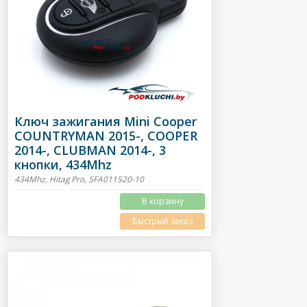
Ключ зажигания Mini Cooper
COUNTRYMAN 2015-, COOPER
2014-, CLUBMAN 2014-, 3
кнопки, 434Mhz
434Mhz, Hitag Pro, 5FA011520-10
В корзину
Быстрый заказ